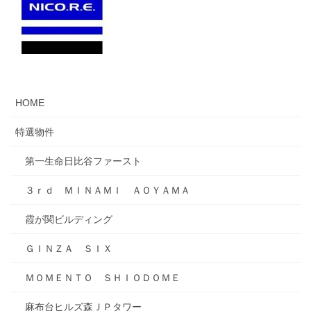
HOME
特選物件
第一生命日比谷ファースト
３ｒｄ ＭＩＮＡＭＩ ＡＯＹＡＭＡ
霞が関ビルディング
ＧＩＮＺＡ ＳＩＸ
ＭＯＭＥＮＴＯ ＳＨＩＯＤＯＭＥ
麻布台ヒルズ森ＪＰタワー